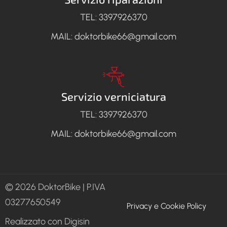
TEL: 3397926370
MAIL: doktorbike66@gmail.com
Servizio verniciatura
TEL: 3397926370
MAIL: doktorbike66@gmail.com
© 2026 DoktorBike | P.IVA
Policy
03277650549
Privacy e Cookie Policy
Realizzato con Digisin