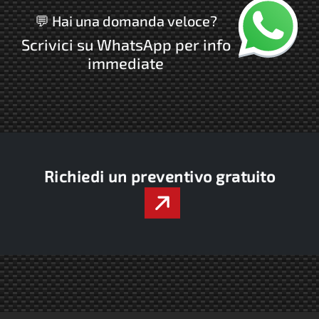
Chatta con no
💬 Hai una domanda veloce?
Scrivici su WhatsApp per info
immediate
Richiedi un preventivo gratuito