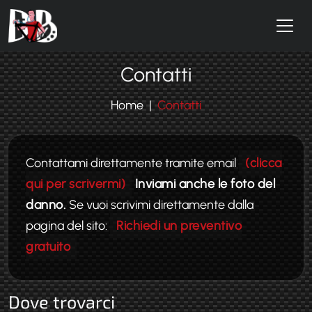
Salta al contenuto principale
Contatti
Home
Contatti
Contattami direttamente tramite email
(clicca
qui per scrivermi)
Inviami anche le foto del
danno.
Se vuoi scrivimi direttamente dalla
pagina del sito:
Richiedi un preventivo
gratuito
Dove trovarci