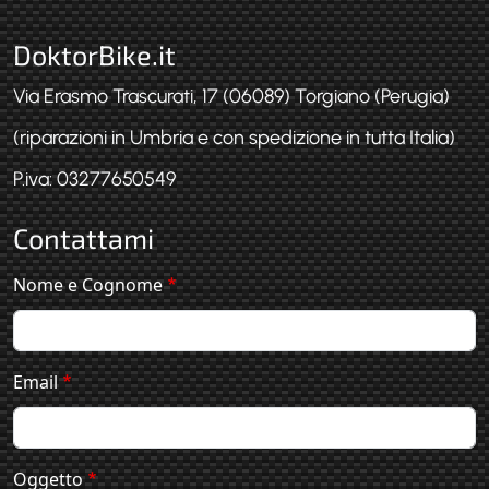
DoktorBike.it
Via Erasmo Trascurati, 17 (06089) Torgiano (Perugia)
(riparazioni in Umbria e con spedizione in tutta Italia)
P.iva: 03277650549
Contattami
Nome e Cognome
Email
Oggetto