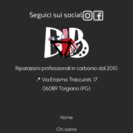
Seguici sui social
Riparazioni professionali in carbonio dal 2010
📍 Via Erasmo Trascurati, 17
06089 Torgiano (PG)
Menù footer
Home
Chi siamo