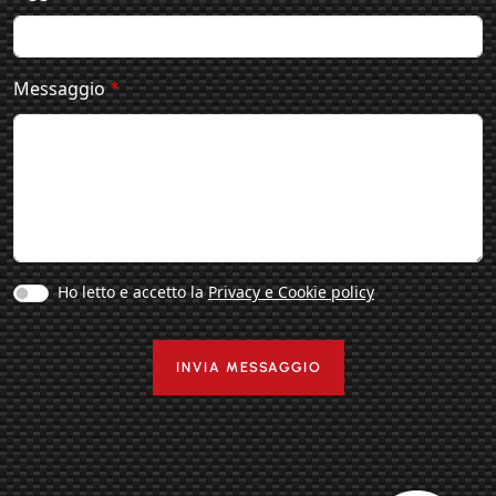
Messaggio
privacy
Ho letto e accetto la
Privacy e Cookie policy
INVIA MESSAGGIO