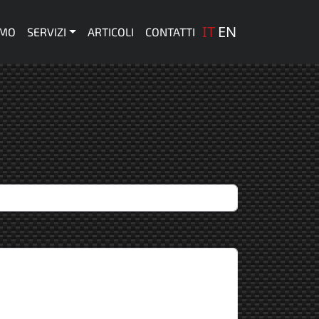
one principale
IT
EN
AMO
SERVIZI
ARTICOLI
CONTATTI