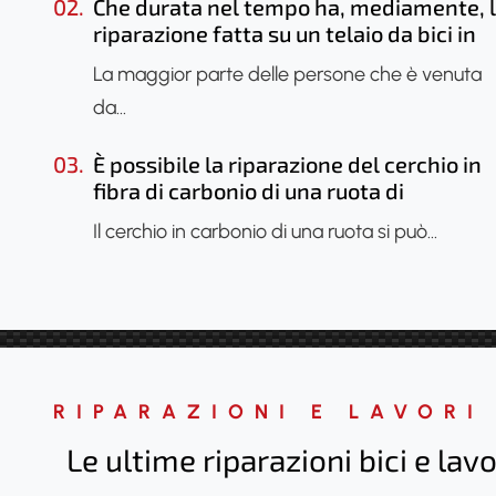
02.
Che durata nel tempo ha, mediamente, 
riparazione fatta su un telaio da bici in
carbonio?
La maggior parte delle persone che è venuta
da…
03.
È possibile la riparazione del cerchio in
fibra di carbonio di una ruota di
bicicletta?
Il cerchio in carbonio di una ruota si può…
RIPARAZIONI E LAVORI
Le ultime riparazioni bici e lavo