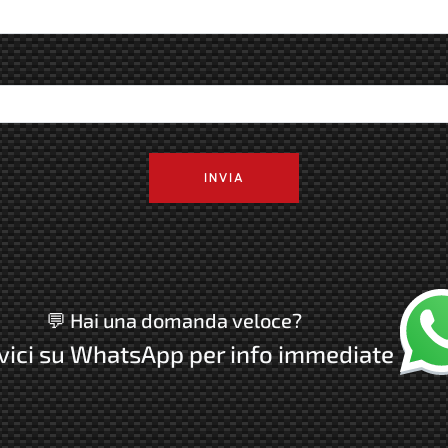
INVIA
Chatta
💬 Hai una domanda veloce?
vici su WhatsApp per info immediate