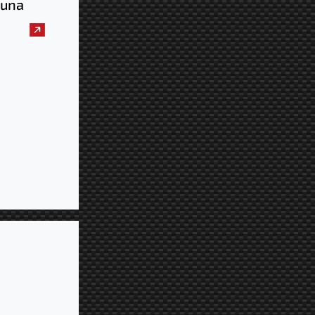
i una