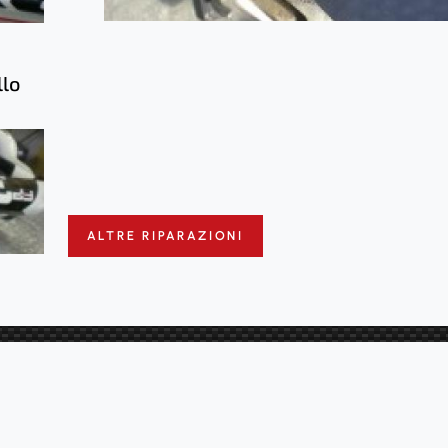
llo
ALTRE RIPARAZIONI