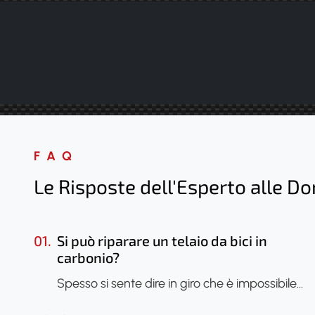
FAQ
Le Risposte dell'Esperto alle D
01.
Si può riparare un telaio da bici in
carbonio?
Spesso si sente dire in giro che è impossibile…