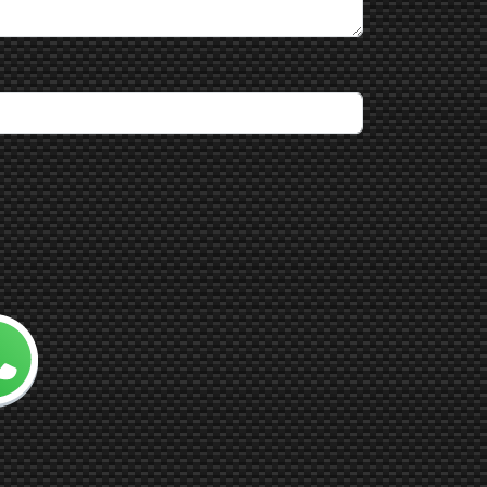
 con noi