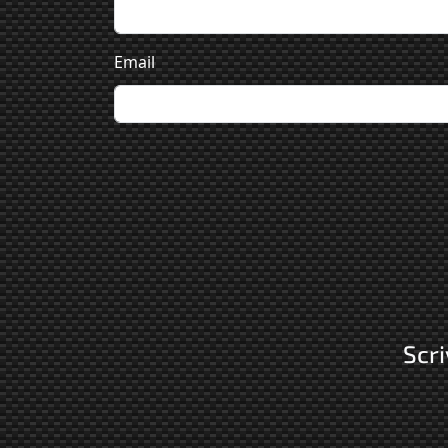
Email
Scri