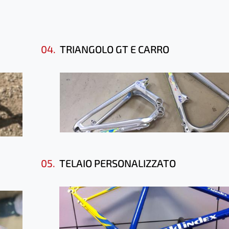
04.
TRIANGOLO GT E CARRO
05.
TELAIO PERSONALIZZATO