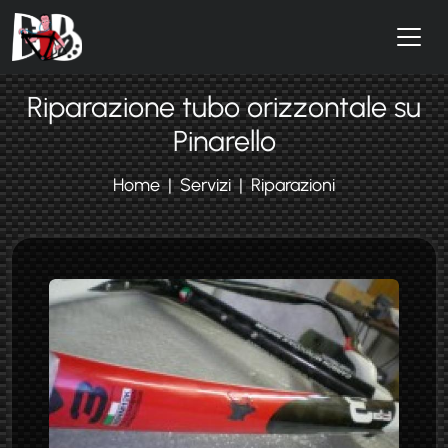
Salta al contenuto principale
Riparazione tubo orizzontale su
Pinarello
Home
Servizi
Riparazioni