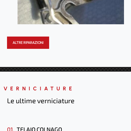
ALTRE RIPARAZIONI
VERNICIATURE
Le ultime verniciature
01.
TELAIO COLNAGO