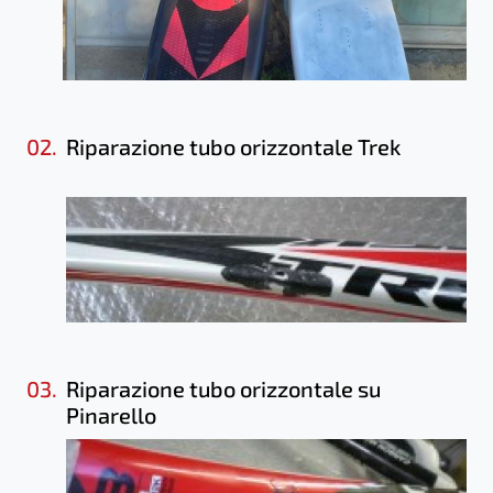
02.
Riparazione tubo orizzontale Trek
03.
Riparazione tubo orizzontale su
Pinarello