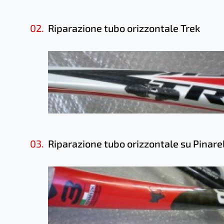
02.
Riparazione tubo orizzontale Trek
03.
Riparazione tubo orizzontale su Pinare