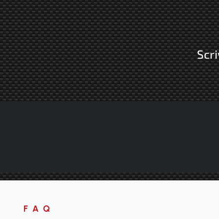
Scri
FAQ