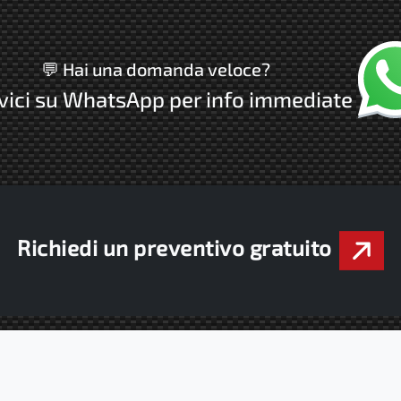
Chatta
💬 Hai una domanda veloce?
vici su WhatsApp per info immediate
Richiedi un preventivo gratuito