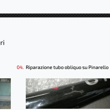
ri
04.
Riparazione tubo obliquo su Pinarello