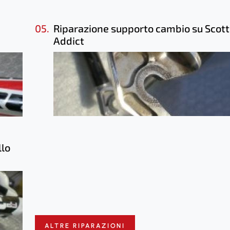
05.
Riparazione supporto cambio su Scott
Addict
llo
ALTRE RIPARAZIONI