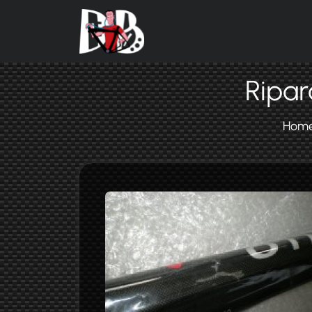
Salta al contenuto principale
Ripar
Hom