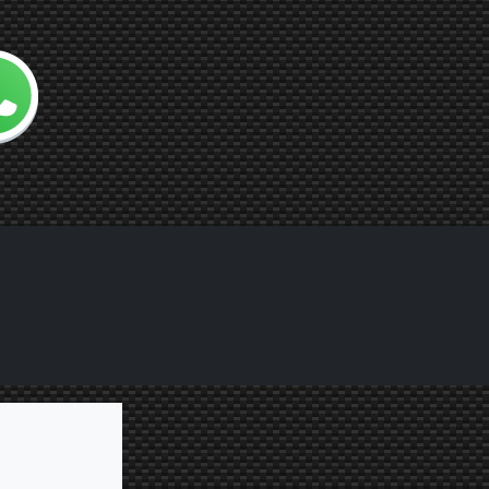
 con noi