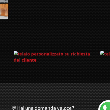
Chatta
💬 Hai una domanda veloce?