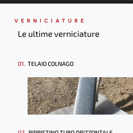
VERNICIATURE
Le ultime verniciature
01.
TELAIO COLNAGO
02.
RIPRISTINO TUBO ORIZZONTALE