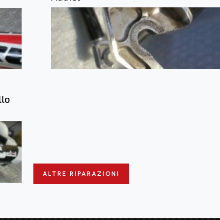
llo
ALTRE RIPARAZIONI