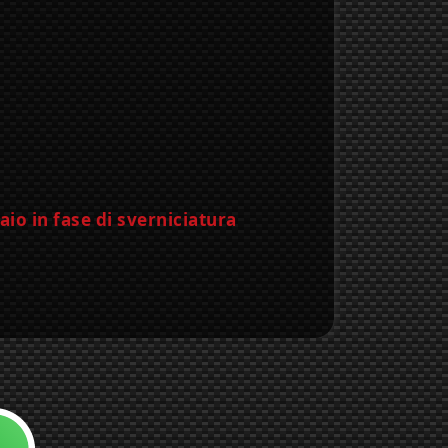
 con noi