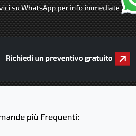
vici su WhatsApp per info immediate
Richiedi un preventivo gratuito
omande più Frequenti: