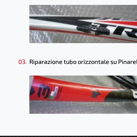
03.
Riparazione tubo orizzontale su Pinare