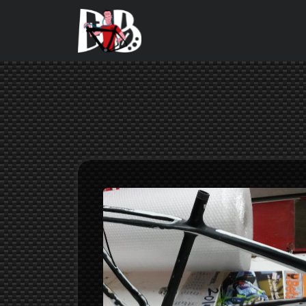
Salta al contenuto principale