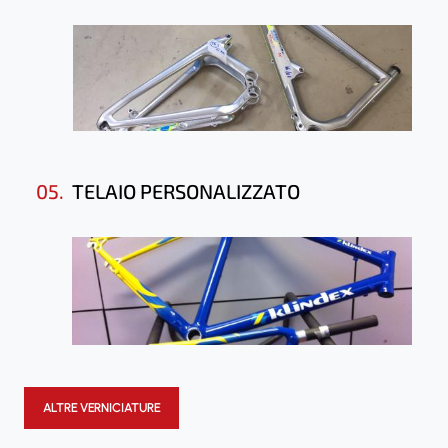
05.
TELAIO PERSONALIZZATO
ALTRE VERNICIATURE