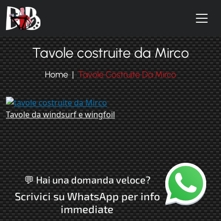
Salta al contenuto principale
Tavole costruite da Mirco
Home
Tavole Costruite Da Mirco
Tavole da windsurf e wingfoil
Chatta con no
💬 Hai una domanda veloce?
Scrivici su WhatsApp per info
immediate